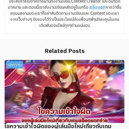
ประสบการณ์จากการผ่านทั้งงานเขียน Content Creator และอื่นๆอีก
มากมาย และตอนนี้เรารับงานเขียนหลักอยู่ในเครือ
สล็อต69
หากว่าชื่น
ชอบผลงานของเราก็อย่าลืมติดตามงานเขียนและ Content ของเรา
จากเว็บต่างๆ รับรองได้ว่าเป็นประโยชน์ต่อเพื่อนๆพี่ๆนักลงทุนในเกม
เดิมพันออนไลน์ทุกๆท่านแน่นอน
Related Posts
บทความ
ไขความเข้าใจผิดของผู้เล่นมือใหม่เกี่ยวกับเกม