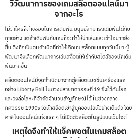
วิวัฒนาการของเกมสล็อตออนไลน์มา
จากอะไร
ไม่ว่าใครก็ต่างชอบในการเดิมพัน มนุษย์สามารถเดิมพันได้กับ
ทุกอย่าง แต่ถ้าเดิมพันกับเกมก็จะทำให้น่าเล่นและเข้าใจมากยิ่ง
ขึ้น จึงถือเป็นตนกำเนิดที่ทำให้เกิดเกมสล็อตแบบทุกวันนี้มา ผู้
พัฒนาจึงเลือกพัฒนาการเล่นสล็อตให้เข้ากับสไตล์ของนักเดิม
พันมากขึ้น
สล็อตออนไลน์มีจุดกำเนิดมาจากตู้สล็อตแมชชีนเครื่องแรก
อย่าง Liberty Bell ในช่วงปลายศตวรรษที่ 19 ซึ่งใช้คันโยก
และวงล้อโลหะที่จำกัดจำนวนสัญลักษณ์ไว้ ในช่วงกลาง
ทศวรรษ 1990s ได้นำสล็อตเข้าสู่ยุคออนไลน์อย่างเต็มตัว โดย
คาสิโนออนไลน์แห่งแรก ๆ ได้เปิดตัวสล็อตในรูปแบบเว็บไซต์
เหตุใดจึงทำให้แจ็คพอตในเกมสล็อต