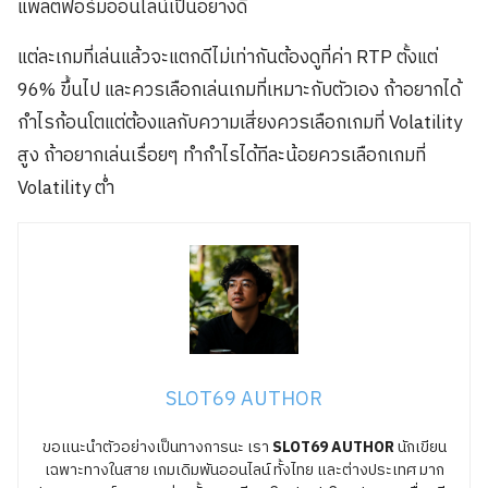
แพลตฟอร์มออนไลน์เป็นอย่างดี
แต่ละเกมที่เล่นแล้วจะแตกดีไม่เท่ากันต้องดูที่ค่า RTP ตั้งแต่
96% ขึ้นไป และควรเลือกเล่นเกมที่เหมาะกับตัวเอง ถ้าอยากได้
กำไรก้อนโตแต่ต้องแลกับความเสี่ยงควรเลือกเกมที่ Volatility
สูง ถ้าอยากเล่นเรื่อยๆ ทำกำไรได้ทีละน้อยควรเลือกเกมที่
Volatility ต่ำ
SLOT69 AUTHOR
ขอแนะนำตัวอย่างเป็นทางการนะ เรา
SLOT69 AUTHOR
นักเขียน
เฉพาะทางในสาย เกมเดิมพันออนไลน์ ทั้งไทย และต่างประเทศ มาก