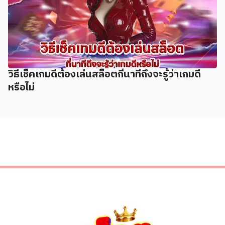
วิธีเช็คเกมดีต้องเล่นสล็อตกี่นาทีถึงจะรู้ว่าเกมดี
หรือไม่