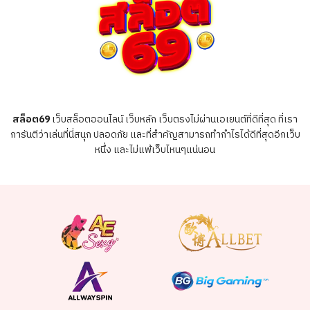
สล็อต69
เว็บสล็อตออนไลน์ เว็บหลัก เว็บตรงไม่ผ่านเอเยนต์ที่ดีที่สุด ที่เรา
การันตีว่าเล่นที่นี่สนุก ปลอดภัย และที่สำคัญสามารถทำกำไรได้ดีที่สุดอีกเว็บ
หนึ่ง และไม่แพ้เว็บไหนๆแน่นอน