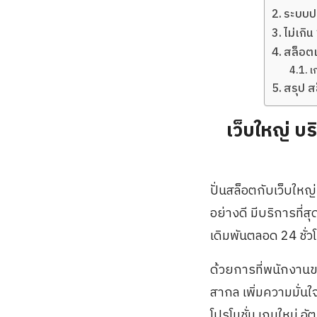
ระบบปล
ไม่เกิ
สล็อตแ
เ
สรุป ส
เว็บใหญ่ บร
ปั่นสล็อตกับเว็บใหญ
อย่างดี มีบริการที่
เดิมพันตลอด 24 ชั่ว
ด้วยการที่พนักงาน
สากล เพิ่มความมั่นใจ
โปรโมชั่น เกมใหม่ อ