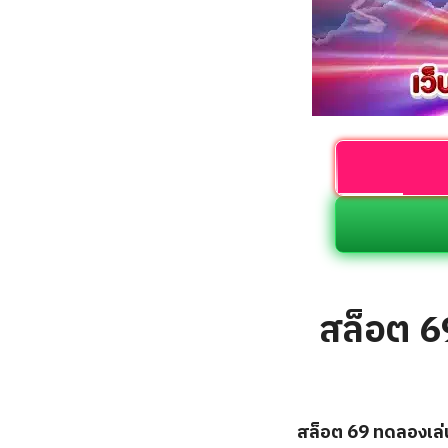
สล็อต 6
สล็อต 69 ทดลองเล