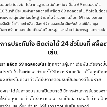
อดภัย โปร่งใส ได้มาตรฐานระดับโลกกับ สล็อต 69 ทดลองเล่น
น 10 วินาที มีระบบฝากถอนง่ายที่ สล็อต 69 ทดลองเล่น ติดใจไม่ต้อง
ตกง่าย ลุ้นเงินก้อนใหญ่ จ่ายเต็มจำนวนที่ สล็อต 69 ทดลองเล่น
กมลิขสิทธิ์แท้สายทำเงิน สล็อต 69 ทดลองเล่น เดิมพันง่าย ไม่มีล็อคยูส
ล็อต 69 ทดลองเล่น เดิมพันเว็บใหญ่ แตกง่าย ได้มาตรฐานความปล
ิการประทับใจ ติดต่อได้ 24 ชั่วโมงที่ สล
เล่น
่เรา
สล็อต 69 ทดลองเล่น
ให้ทุกความคุ้มค่า เดิมพันได้อย่างมั
สุดประทับใจตั้งแต่แรก ท่านจะได้รับการช่วยเหลือ แก้ไขทุกปั
โมง เพียงไม่กี่วินาทีจะได้รับการตอบรับเป็นอย่างดีไม่มีหาย
ของเราได้รับการอบรมมาเป็นอย่างดี มีการผ่านการรับรองจา
ให้กับทุกท่าน ที่จะได้รับการบริการที่เป็นมืออาชีพ ไม่ว่าจะเป
ัตราจ่าย และอื่นๆ ท่านจะได้รับการตอบรับเป็นอย่างดี