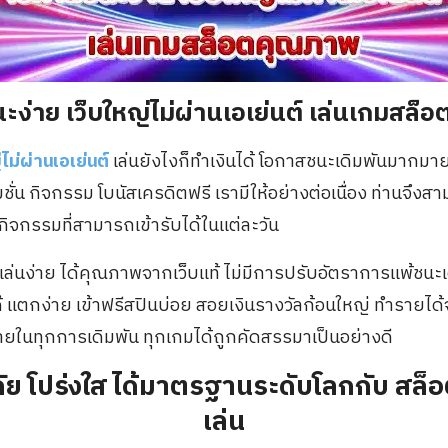
ง่าย เว็บใหญ่ไม่ผ่านเอเย่นต์ เล่นเกมสล
่ไม่ผ่านเอเย่นต์
เล่นยังไงก็ทำเงินได้ โอกาสชนะเดิมพันมากมา
มชั่น กิจกรรม โบนัสเครดิตฟรี เรามีให้อย่างต่อเนื่อง ท่านจึง
กกิจกรรมที่สามารถเข้ารับได้ในแต่ละวัน
่เล่นง่าย ได้คุณภาพจากเว็บแท้ ไม่มีการปรับอัตราการแพ้ชนะเ
ได้ แตกง่าย เข้าฟรีสปินบ่อย สอยเงินรางวัลก้อนใหญ่ ทำรายไ
ยในทุกการเดิมพัน ทุกเกมได้ถูกคัดสรรมาเป็นอย่างดี
ย โปร่งใส ได้มาตรฐานระดับโลกกับ สล็
เล่น