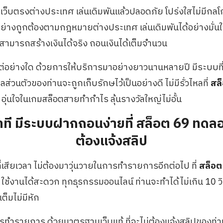
็บตรงต่างประเทศ เล่นเดิมพันแล้วปลอดภัย โปร่งใสไม่มีกลโกง 
่างถูกต้องตามกฎหมายต่างประเทศ เล่นเดิมพันได้อย่างมั่นใ
ะสามารถสร้างเงินได้จริง ถอนเงินได้เต็มจำนวน
แต่อย่างใด ด้วยการให้บริการมาอย่างยาวนานหลายปี มีระบบท
ูลส่วนตัวของท่านจะถูกเก็บรักษไว้เป็นอย่างดี ไม่มีรั่วไหลที่
สล
จ อุ่นใจในเกมสล็อตสายทำกำไร ลุ้นรางวัลใหญ่ไม่อั้น
นาที มีระบบฝากถอนง่ายที่ สล็อต 69 ทดลอ
ต้องแจ้งสลิป
สียเวลา ไม่ต้องมาวุ่นวายในการทำรายการอีกต่อไป ที่
สล็อต
ใช้งานได้สะดวก ทุกธุรกรรมออนไลน์ ท่านจะทำได้ไม่เกิน 10 วิ
ต็มไม่มีหัก
รทำรายการ ด้วยมาตรฐานเว็บแท้ ที่จะไม่ต้องแจ้งสลิปของท่าน