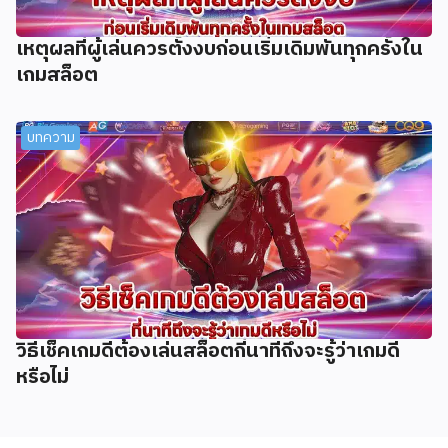
เหตุผลที่ผู้เล่นควรตั้งงบก่อนเริ่มเดิมพันทุกครั้งใน
เกมสล็อต
บทความ
วิธีเช็คเกมดีต้องเล่นสล็อตกี่นาทีถึงจะรู้ว่าเกมดี
หรือไม่