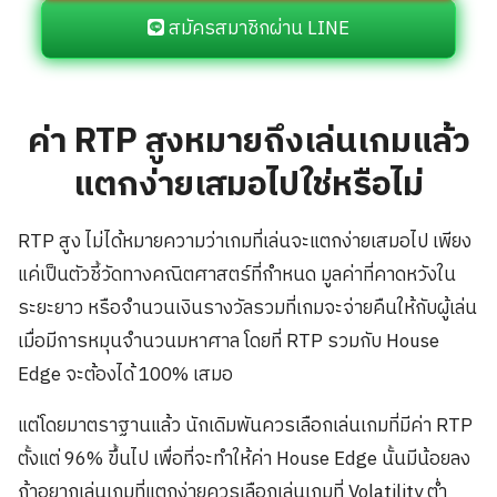
สมัครสมาชิกผ่าน LINE
ค่า RTP สูงหมายถึงเล่นเกมแล้ว
แตกง่ายเสมอไปใช่หรือไม่
RTP สูง ไม่ได้หมายความว่าเกมที่เล่นจะแตกง่ายเสมอไป เพียง
แค่เป็นตัวชี้วัดทางคณิตศาสตร์ที่กำหนด มูลค่าที่คาดหวังใน
ระยะยาว หรือจำนวนเงินรางวัลรวมที่เกมจะจ่ายคืนให้กับผู้เล่น
เมื่อมีการหมุนจำนวนมหาศาล โดยที่ RTP รวมกับ House
Edge จะต้องได้ 100% เสมอ
แต่โดยมาตราฐานแล้ว นักเดิมพันควรเลือกเล่นเกมที่มีค่า RTP
ตั้งแต่ 96% ขึ้นไป เพื่อที่จะทำให้ค่า House Edge นั้นมีน้อยลง
ถ้าอยากเล่นเกมที่แตกง่ายควรเลือกเล่นเกมที่ Volatility ต่ำ