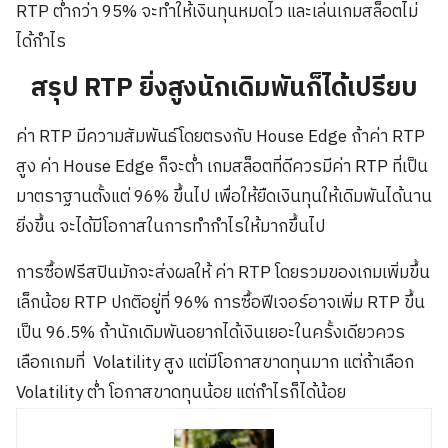
RTP ต่ำกว่า 95% จะทำให้เงินทุนหมดไว และเล่นเกมสล็อตไม่
ได้กำไร
สรุป RTP ยิ่งสูงนักเดิมพันก็ได้เปรียบ
ค่า RTP มีความสัมพันธ์โดยตรงกับ House Edge ถ้าค่า RTP
สูง ค่า House Edge ก็จะต่ำ เกมสล็อตที่ดีควรมีค่า RTP ที่เป็น
มาตราฐานตั้งแต่ 96% ขึ้นไป เพื่อให้ยืดเงินทุนให้เดิมพันได้นาน
ยิ่งขึ้น จะได้มีโอกาสในการทำกำไรให้มากขึ้นไป
การซื้อฟรีสปินมักจะส่งผลให้ ค่า RTP โดยรวมของเกมเพิ่มขึ้น
เล็กน้อย RTP ปกติอยู่ที่ 96% การซื้อฟีเจอร์อาจเพิ่ม RTP ขึ้น
เป็น 96.5% ถ้านักเดิมพันอยากได้เงินเยอะในครั้งเดียวควร
เลือกเกมที่ Volatility สูง แต่มีโอกาสขาดทุนมาก แต่ถ้าเลือก
Volatility ต่ำ โอกาสขาดทุนน้อย แต่กำไรก็ได้น้อย