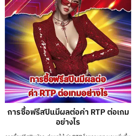
การซื้อฟรีสปินมีผลต่อค่า RTP ต่อเกม
อย่างไร