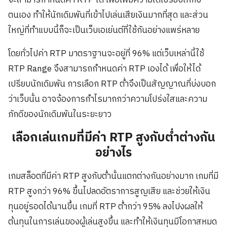
ตนเอง ทำให้นักเดิมพันที่เข้าไปเล่นเสียเงินมากที่สุด และส่วน
ใหญ่ที่ทำแบบนี้ก็จะเป็นเว็บเอเย่นต์ที่ใช้กันอย่างแพร่หลาย
โดยทั่วไปค่า RTP มาตราฐานจะอยู่ที่ 96% แต่เว็บเหล่านี้ใช้
RTP Range จึงสามารถกำหนดค่า RTP เองได้ เพื่อให้ได้
เปรียบนักเดิมพัน การเลือก RTP ต่ำจึงเป็นสัญญาณที่บ่งบอก
ว่าเว็บนั้น อาจจ้องการกำไรมากกว่าความโปร่งใสและความ
ภักดีของนักเดิมพันในระยะยาว
เลือกเล่นเกมที่มีค่า RTP สูงกับต่ำต่างกัน
อย่างไร
เกมสล็อตที่มีค่า RTP สูงกับต่ำนั้นแตกต่างกันอย่างมาก เกมที่มี
RTP สูงกว่า 96% ขึ้นไปลดอัตราการสูญเสีย และช่วยให้เงิน
ทุนอยู่รอดได้นานขึ้น เกมที่ RTP ต่ำกว่า 95% ลงไปงผลให้
ต้นทุนในการเล่นของผู้เล่นสูงขึ้น และทำให้เงินทุนมีโอกาสหมด