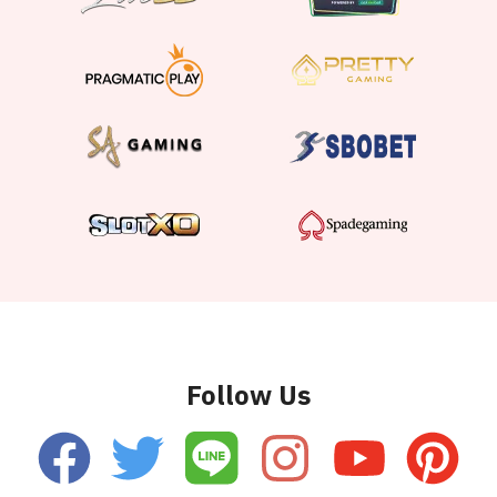
Follow Us