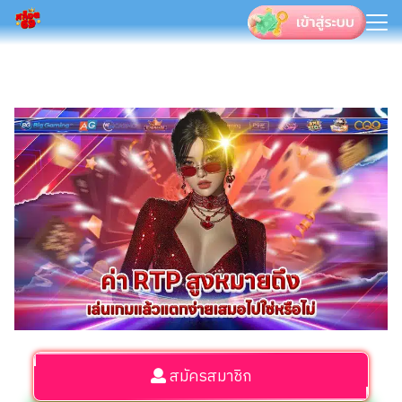
Search
for:
Skip
to
content
สมัครสมาชิก