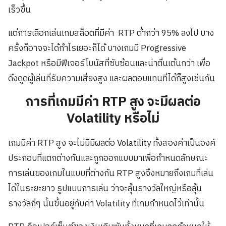
เร็วขึ้น
แต่การเลือกเล่นเกมสล็อตที่มีค่า RTP ต่ำกว่า 95% ลงไป บาง
ครั้งก็อาจจะได้กำไรเยอะก็ได้ บางเกมมี Progressive
Jackpot หรือมีฟีเจอร์โบนัสที่ซับซ้อนและน่าตื่นเต้นกว่า เพื่อ
ดึงดูดผู้เล่นที่รับความเสี่ยงสูง และผลตอบแทนที่ได้ก็สูงเช่นกัน
การที่เกมมีค่า RTP สูง จะมีผลต่อ
Volatility หรือไม่
เกมมีค่า RTP สูง จะไม่มีมีผลต่อ Volatility ทั้งสองค่าเป็นองค์
ประกอบที่แตกต่างกันและถูกออกแบบมาเพื่อกำหนดลักษณะ
การเล่นของเกมในแบบที่ต่างกัน RTP สูงจึงหมายถึงเกมที่เล่น
ได้ในระยะยาว รูปแบบการเล่น ว่าจะลุ้นรางวัลใหญ่หรือลุ้น
รางวัลถี่ๆ นั้นขึ้นอยู่กับค่า Volatility ที่เกมกำหนดไว้เท่านั้น