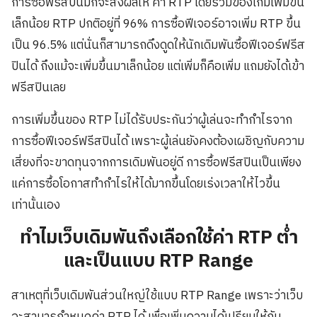
การซื้อฟรีสปินมักจะส่งผลให้ ค่า RTP โดยรวมของเกมเพิ่มขึ้น
เล็กน้อย RTP ปกติอยู่ที่ 96% การซื้อฟีเจอร์อาจเพิ่ม RTP ขึ้น
เป็น 96.5% แต่นั่นก็สามารถดึงดูดให้นักเดิมพันซื้อฟีเจอร์ฟรีส
ปินได้ ถึงแม้จะเพิ่มขึ้นมาเล็กน้อย แต่เพิ่มก็คือเพิ่ม แถมยังได้เข้า
ฟรีสปินเลย
การเพิ่มขึ้นของ RTP ไม่ได้รับประกันว่าผู้เล่นจะทำกำไรจาก
การซื้อฟีเจอร์ฟรีสปินได้ เพราะผู้เล่นยังคงต้องเผชิญกับความ
เสี่ยงที่จะขาดทุนจากการเดิมพันอยู่ดี การซื้อฟรีสปินเป็นเพียง
แค่การซื้อโอกาสทำกำไรให้ได้มากขึ้นโดยเร่งเวลาให้ไวขึ้น
เท่านั้นเอง
ทำไมเว็บเดิมพันถึงเลือกใช้ค่า RTP ต่ำ
และเป็นแบบ RTP Range
สาเหตุที่เว็บเดิมพันส่วนใหญ่ใช้แบบ RTP Range เพราะว่าเว็บ
จะสามารกำหนดค่า RTP ได้ เพื่อเพิ่มความได้เปรียบให้กับ